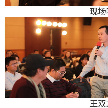
现场听众纷纷
王双龙处长在