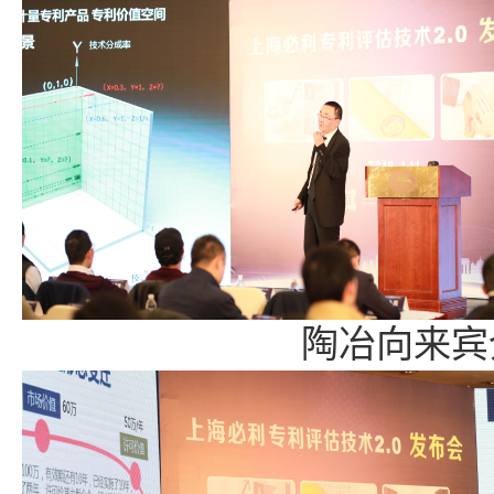
陶冶向来宾介绍三