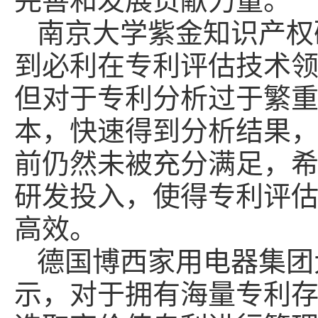
完善和发展贡献力量。
南京大学紫金知识产权
到必利在专利评估技术
但对于专利分析过于繁
本，快速得到分析结果
前仍然未被充分满足，
研发投入，使得专利评
高效。
德国博西家用电器集团
示，对于拥有海量专利