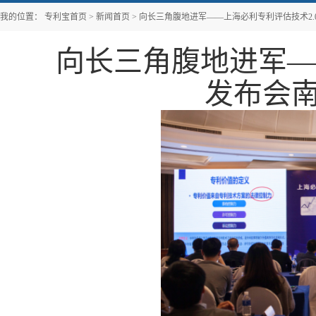
我的位置：
专利宝首页
>
新闻首页
>
向长三角腹地进军——上海必利专利评估技术2.
向长三角腹地进军—
发布会