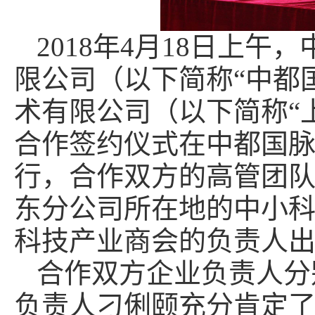
2018年4月18日上
限公司（以下简称“中都
术有限公司（以下简称“
合作签约仪式在中都国
行，合作双方的高管团
东分公司所在地的中小
科技产业商会的负责人
合作双方企业负责人分
负责人刁俐颐充分肯定