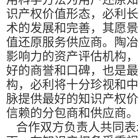
识产权价值形态，必利
术的发展和完善，其愿
值还原服务供应商。陶
影响力的资产评估机构
好的商誉和口碑，也是
构，必利将十分珍视和
脉提供最好的知识产权
信赖的分包商和供应商
合作双方负责人共同表