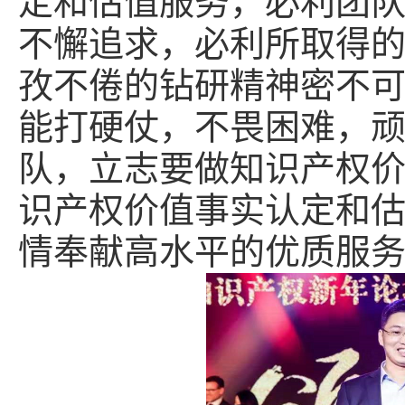
定和估值服务，必利团
不懈追求，必利所取得
孜不倦的钻研精神密不
能打硬仗，不畏困难，
队，立志要做知识产权
识产权价值事实认定和
情奉献高水平的优质服