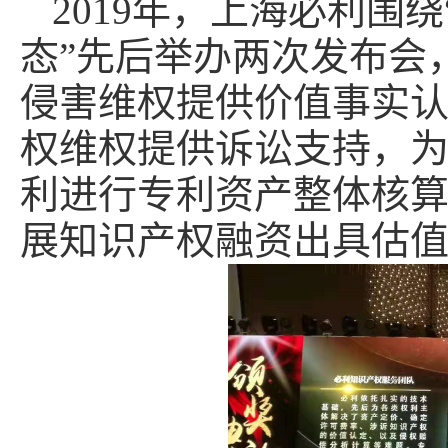
2019年，上海必利围
态”先后举办两次发布会
侵害维权提供价值事实
权维权提供诉讼支持，
利进行专利资产整体核
展知识产权融资出具估