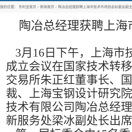
我的位置：
专利宝首页
>
新闻首页
>
陶冶总经理获聘上海市技术市场协会标委会副
陶冶总经理获聘上海
3月16日下午，上海
成立会议在国家技术转
交易所朱正红董事长、
裁、上海宝钢设计研究
技术有限公司陶冶总经
新服务处梁冰副处长出