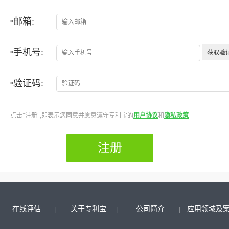
邮箱:
*
手机号:
*
验证码:
*
点击"注册",即表示您同意并愿意遵守专利宝的
用户协议
和
隐私政策
在线评估
关于专利宝
公司简介
应用领域及
|
|
|