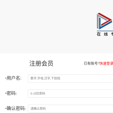
注册会员
已有账号?
快速登
用户名:
*
密码:
*
确认密码:
*